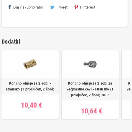
Daj v skupno rabo
Tweet
Pinterest
Dodatki
Končno ohišje za 2 šobi -
Končno ohišje za 2 šobi za
Ko
stransko (1 priključek, 2 šobi)
večplastne cevi - stransko (1
več
priključek, 2 šobi) 180°
10,40 €
10,64 €