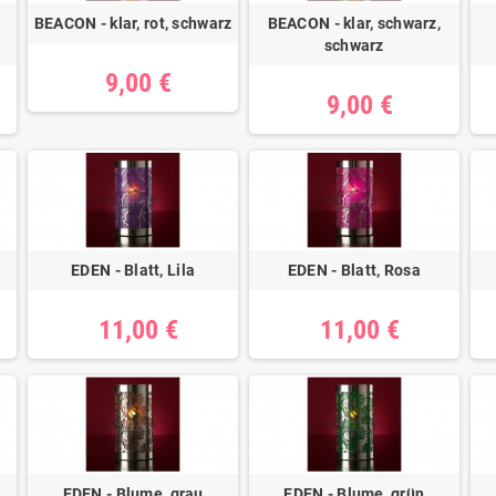
BEACON - klar, rot, schwarz
BEACON - klar, schwarz,
schwarz
9,00 €
9,00 €
EDEN - Blatt, Lila
EDEN - Blatt, Rosa
11,00 €
11,00 €
EDEN - Blume, grau
EDEN - Blume, grün