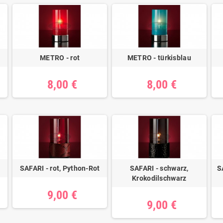
METRO - rot
METRO - türkisblau
8,00 €
8,00 €
t
SAFARI - rot, Python-Rot
SAFARI - schwarz,
S
Krokodilschwarz
9,00 €
9,00 €