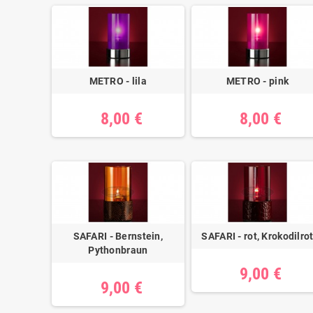
METRO - lila
METRO - pink
8,00 €
8,00 €
SAFARI - Bernstein,
SAFARI - rot, Krokodilro
Pythonbraun
9,00 €
9,00 €