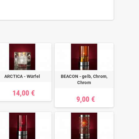
ARCTICA - Würfel
BEACON - gelb, Chrom,
Chrom
14,00 €
9,00 €