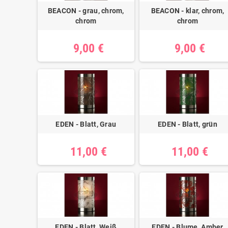
BEACON - grau, chrom,
BEACON - klar, chrom,
chrom
chrom
9,00 €
9,00 €
EDEN - Blatt, Grau
EDEN - Blatt, grün
11,00 €
11,00 €
EDEN - Blatt, Weiß
EDEN - Blume, Amber