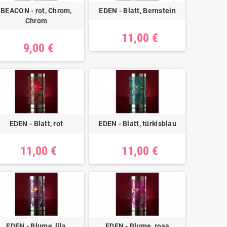
BEACON - rot, Chrom,
EDEN - Blatt, Bernstein
Chrom
11,00 €
9,00 €
EDEN - Blatt, rot
EDEN - Blatt, türkisblau
11,00 €
11,00 €
EDEN - Blume, lila
EDEN - Blume, rosa