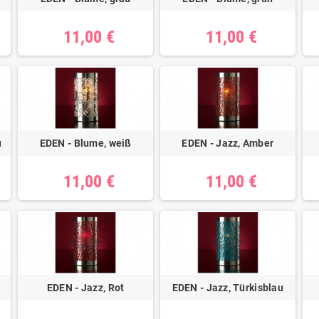
11,00 €
11,00 €
u
EDEN - Blume, weiß
EDEN - Jazz, Amber
11,00 €
11,00 €
EDEN - Jazz, Rot
EDEN - Jazz, Türkisblau