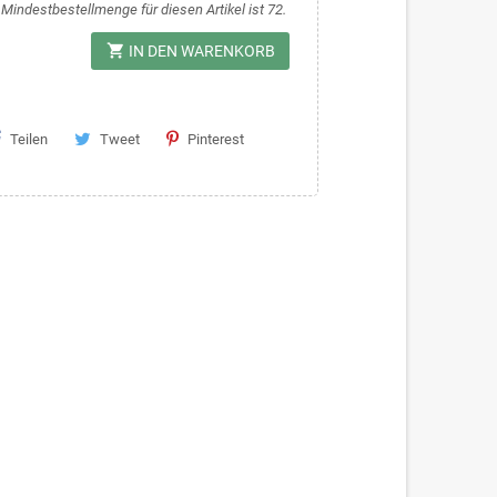
 Mindestbestellmenge für diesen Artikel ist 72.
shopping_cart
IN DEN WARENKORB
Teilen
Tweet
Pinterest