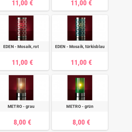
11,00 €
11,00 €
EDEN - Mosaik, rot
EDEN - Mosaik, türkisblau
11,00 €
11,00 €
METRO - grau
METRO - grün
8,00 €
8,00 €