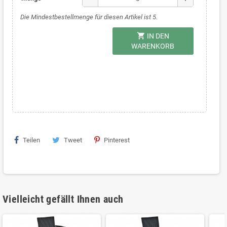
Die Mindestbestellmenge für diesen Artikel ist 5.
shopping_cart
IN DEN
WARENKORB
Teilen
Tweet
Pinterest
Vielleicht gefällt Ihnen auch