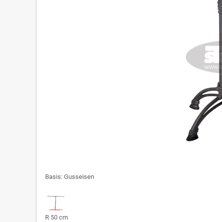
Basis: Gusseisen
R 50 cm