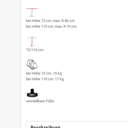
bei Höhe 72 cm: max. R 80 cm
bei Höhe 110 cm: max. R 70 cm
72/110 cm
bei Höhe 72 cm: 15 kg
bei Höhe 110 cm: 17 kg
verstellbare Füße
Beschreibung