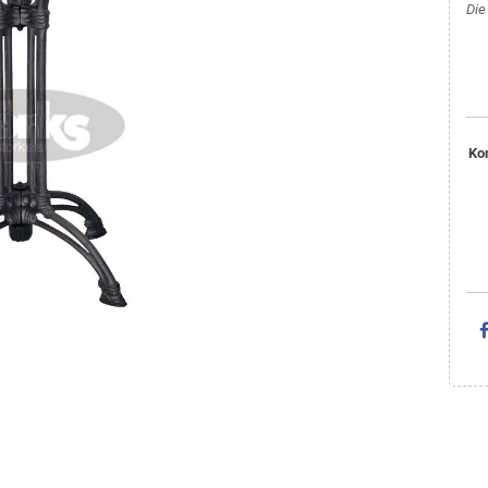
Die
Ko