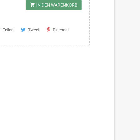
shopping_cart
IN DEN WARENKORB
Teilen
Tweet
Pinterest