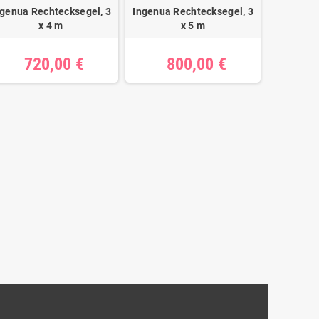
ngenua Rechtecksegel, 3
Ingenua Rechtecksegel, 3
x 4 m
x 5 m
720,00 €
800,00 €