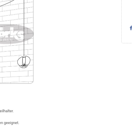
lhalter.
en geeignet.