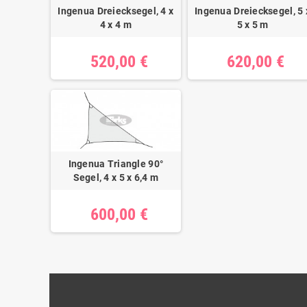
Ingenua Dreiecksegel, 4 x
Ingenua Dreiecksegel, 5 
4 x 4 m
5 x 5 m
520,00 €
620,00 €
Ingenua Triangle 90°
Segel, 4 x 5 x 6,4 m
600,00 €