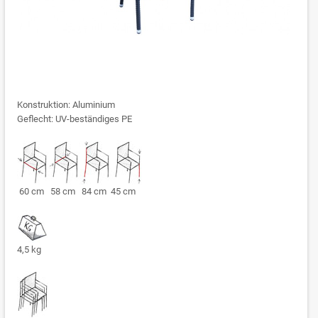
Konstruktion: Aluminium
Geflecht: UV-beständiges PE
60 cm 58 cm 84 cm 45 cm
4,5 kg