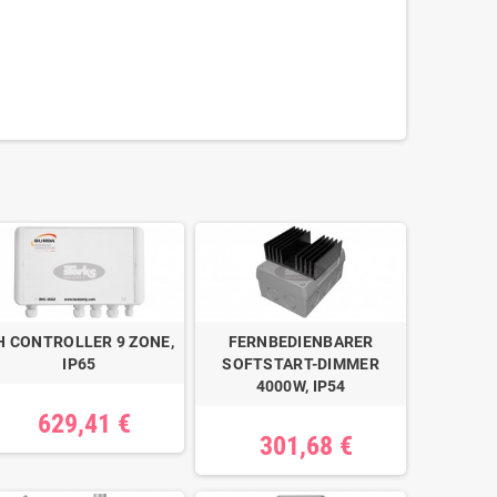
H CONTROLLER 9 ZONE,
FERNBEDIENBARER
IP65
SOFTSTART-DIMMER
4000W, IP54
629,41 €
301,68 €