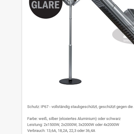
Schutz: IP67 - vollständig staubgeschützt, geschützt gegen d
Farbe: weiß, silber (eloxiertes Aluminium) oder schwarz
Leistung: 2x1500W, 2x2000W, 3x2000W oder 4x2000W
Verbrauch: 13,6A, 18,2A, 22,3 oder 36,4A