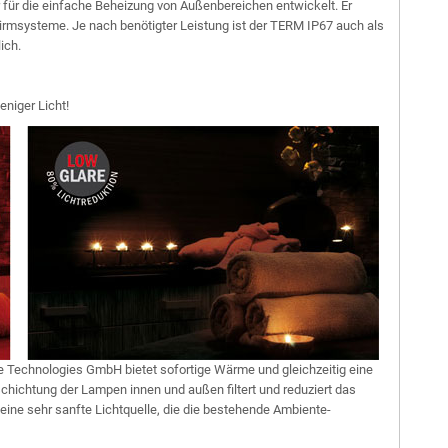
 für die einfache Beheizung von Außenbereichen entwickelt. Er
chirmsysteme. Je nach benötigter Leistung ist der TERM IP67 auch als
ich.
niger Licht!
e Technologies GmbH bietet sofortige Wärme und gleichzeitig eine
hichtung der Lampen innen und außen filtert und reduziert das
ine sehr sanfte Lichtquelle, die die bestehende Ambiente-