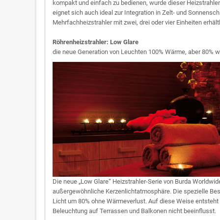
kompakt und einfach zu bedienen, wurde dieser Heizstrahler
eignet sich auch ideal zur Integration in Zelt- und Sonnens
Mehrfachheizstrahler mit zwei, drei oder vier Einheiten erhältl
Röhrenheizstrahler: Low Glare
die neue Generation von Leuchten 100% Wärme, aber 80% we
Die neue „Low Glare“ Heizstrahler-Serie von Burda Worldwid
außergewöhnliche Kerzenlichtatmosphäre. Die spezielle Besc
Licht um 80% ohne Wärmeverlust. Auf diese Weise entsteht e
Beleuchtung auf Terrassen und Balkonen nicht beeinflusst.