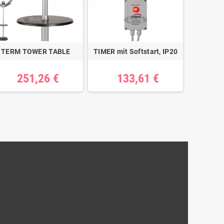
TERM TOWER TABLE
TIMER mit Softstart, IP20
251,26 €
133,61 €