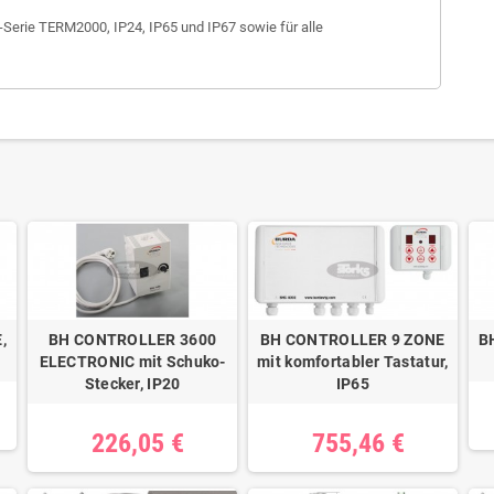
er-Serie TERM2000, IP24, IP65 und IP67 sowie für alle
,
BH CONTROLLER 3600
BH CONTROLLER 9 ZONE
B
ELECTRONIC mit Schuko-
mit komfortabler Tastatur,
Stecker, IP20
IP65
226,05 €
755,46 €