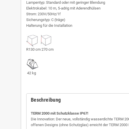
Lampentyp: Standard oder mit geringer Blendung
Elektrokabel: 10 m, 5-adrig mit Aderendhülsen
Strom: 230V/50Hz/1f
Sicherungstyp: C (träge)
Halterung für die Installation
R130 cm 270 cm
42 kg
Beschreibung
TERM 2000 mit Schutzklasse IP67!
Die Innovation: Der neue, vollständig wasserdichte TERM 200
offenen Designs (ohne Schutzglas) erreicht der TERM 2000 