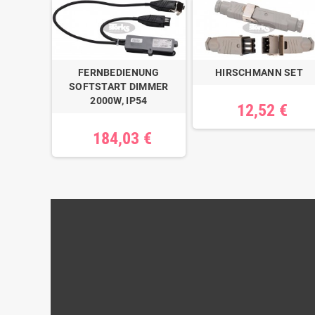
FERNBEDIENUNG
HIRSCHMANN SET
SOFTSTART DIMMER
2000W, IP54
12,52 €
184,03 €