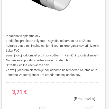
Plastična večplastna cev
središčno prepleten polyester: največja odpornost na prožnost
notranja plast: minimalna oprijemljivost mikroorganizmov pri nizkem
tlaku PVC
zunanji ovoj: odpornost proti poškodbam in kemični izpostavljenosti
Namenjeno uporabi v profesionalnih sistemih.
Ultra-fleksibilna večplastna cev.
Zahvaljujoč trem plastem je bolj odporna na temperaturo, praske in
kemično izpostavljenost kot standardna najlonska cev.
3,71 €
(Brez davka)