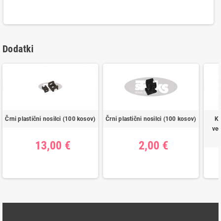
Dodatki
Črni plastični nosilci (100 kosov)
Črni plastični nosilci (100 kosov)
Ko
več
13,00 €
2,00 €