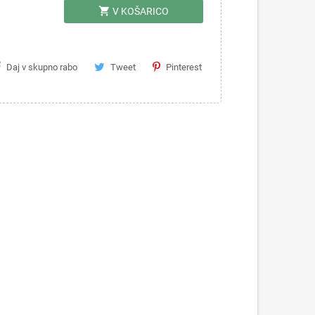
shopping_cart
V KOŠARICO
Daj v skupno rabo
Tweet
Pinterest