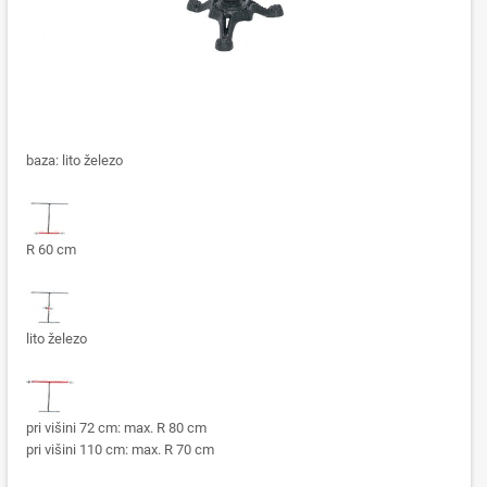
baza: lito železo
R 60 cm
lito železo
pri višini 72 cm: max. R 80 cm
pri višini 110 cm: max. R 70 cm