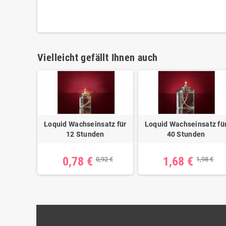
Vielleicht gefällt Ihnen auch
Loquid Wachseinsatz für
Loquid Wachseinsatz fü
12 Stunden
40 Stunden
0,78 €
1,68 €
0,92 €
1,98 €