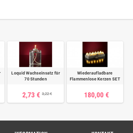
r
Loquid Wachseinsatz für
Wiederaufladbare
70 Stunden
Flammenlose Kerzen SET
2,73 €
180,00 €
3,22 €