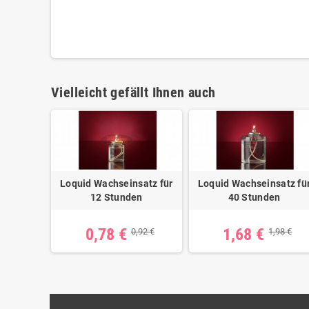
Vielleicht gefällt Ihnen auch
Loquid Wachseinsatz für
Loquid Wachseinsatz fü
12 Stunden
40 Stunden
0,78 €
1,68 €
0,92 €
1,98 €