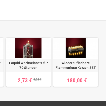
r
Loquid Wachseinsatz für
Wiederaufladbare
70 Stunden
Flammenlose Kerzen SET
2,73 €
180,00 €
3,22 €