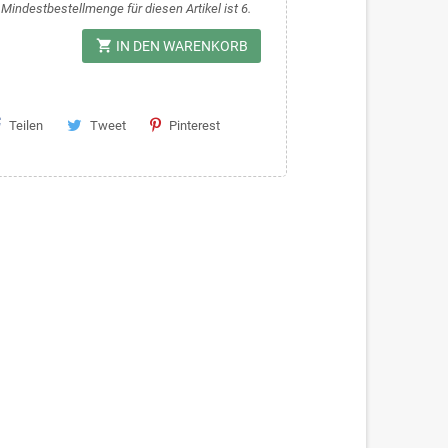
 Mindestbestellmenge für diesen Artikel ist 6.
shopping_cart
IN DEN WARENKORB
Teilen
Tweet
Pinterest