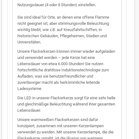
Nutzungsdauer (4 oder 8 Stunden) einstellen.
Sie sind ideal für Orte, an denen eine offene Flamme
nicht geeignet ist, aber stimmungsvolle Beleuchtung
wichtig bleibt, wie z.B. auf Kreuzfahrtschiffen, in
historischen Gebäuden, Pflegeheimen, Stadien und
Universitäten.
Unsere Flackerkerzen können immer wieder aufgeladen
und verwendet werden – jede Kerze hat eine
Lebensdauer von etwa 6.000 Stunden! Sie nutzen
fortschrittliche drahtlose Induktionstechnologie zum
Aufladen, was sie benutzerfreundlicher und
zuverlässiger macht als herkömmliche leitende
Ladesysteme.
Die LED in unserer Flackerkerze sorgt für eine sehr helle
und gleichmäßige Beleuchtung während ihrer gesamten
Lebensdauer.
Unsere warmweißen Flackerkerzen sind dafür
konzipiert, zusammen mit unseren Kerzenlampen
verwendet zu werden. Mit unserer Kerzenlampe, die die
Flackerkerze umgibt, ist die Illusion von warmem