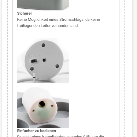
Sicherer
Keine Möglichkeit eines Stromschlags, da keine
freiliegenden Leiter vorhanden sind.
Einfacher zu bedienen
Es gibt keinen komplizierten leitenden Stift, um die