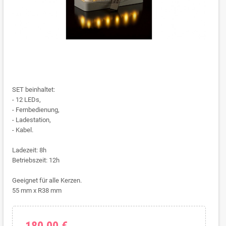
SET beinhaltet:
- 12 LEDs,
- Fernbedienung,
- Ladestation,
- Kabel.
Ladezeit: 8h
Betriebszeit: 12h
Geeignet für alle Kerzen.
55 mm x R38 mm