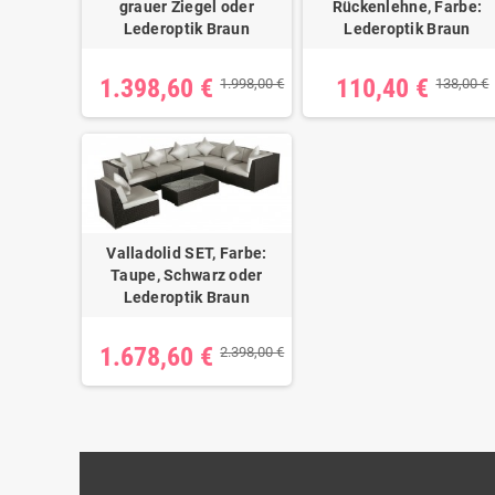
grauer Ziegel oder
Rückenlehne, Farbe:
Lederoptik Braun
Lederoptik Braun
1.398,60 €
110,40 €
1.998,00 €
138,00 €
Valladolid SET, Farbe:
Taupe, Schwarz oder
Lederoptik Braun
1.678,60 €
2.398,00 €