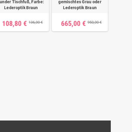
runder Tischfuß, Farbe:
gemischtes Grau oder
Lederoptik Braun
Lederoptik Braun
108,80 €
665,00 €
136,00 €
950,00 €