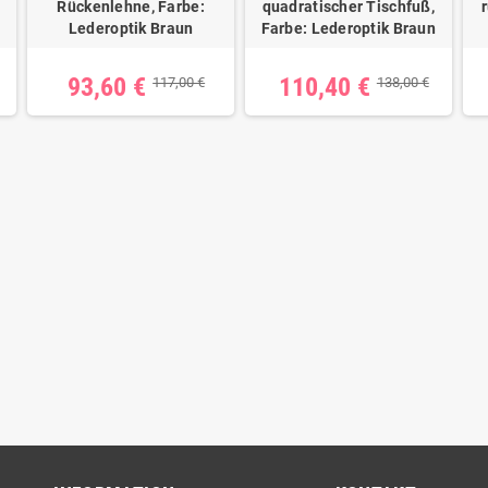
Rückenlehne, Farbe:
quadratischer Tischfuß,
Lederoptik Braun
Farbe: Lederoptik Braun
93,60 €
110,40 €
117,00 €
138,00 €