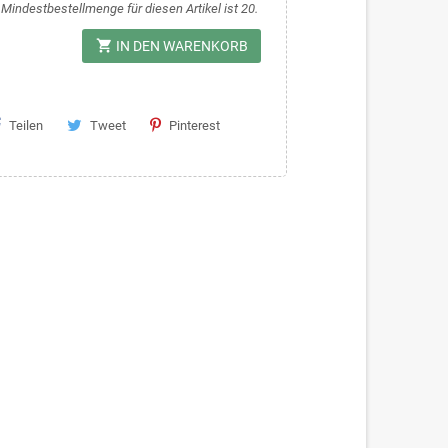
 Mindestbestellmenge für diesen Artikel ist 20.
shopping_cart
IN DEN WARENKORB
Teilen
Tweet
Pinterest