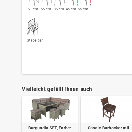
61 cm 55 cm 86 cm 45 cm 65 cm
Stapelbar
Vielleicht gefällt Ihnen auch
Burgundia SET, Farbe:
Casale Barhocker mit