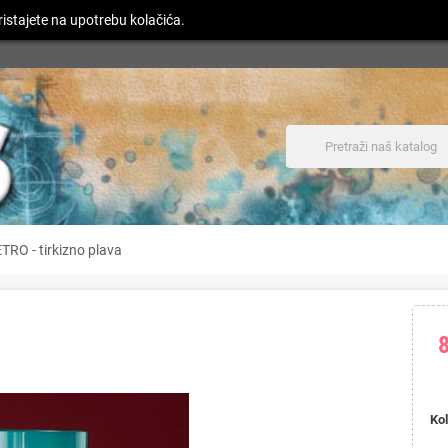
istajete na upotrebu kolačića.
TRO - tirkizno plava
Kol