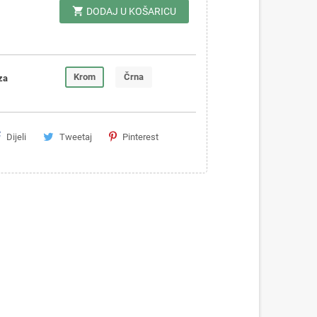
shopping_cart
DODAJ U KOŠARICU
Krom
Črna
za
Dijeli
Tweetaj
Pinterest