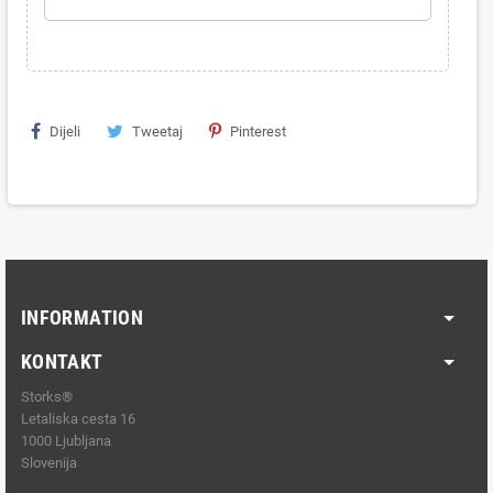
Dijeli
Tweetaj
Pinterest
INFORMATION
KONTAKT
Storks®
Letaliska cesta 16
1000 Ljubljana
Slovenija