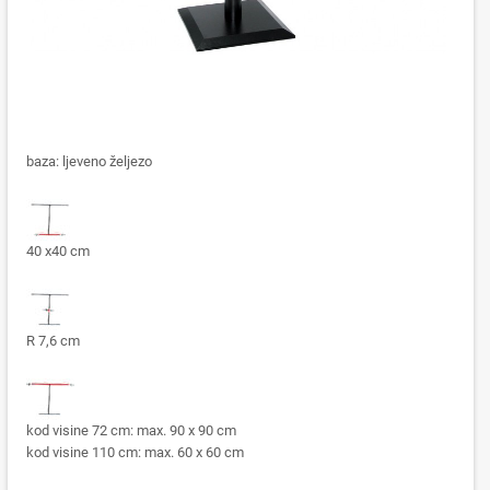
baza: ljeveno željezo
40 x40 cm
R 7,6 cm
kod visine 72 cm: max. 90 x 90 cm
kod visine 110 cm: max. 60 x 60 cm