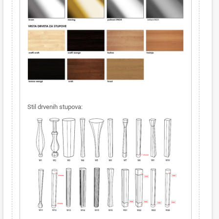
Stil drvenih stupova: