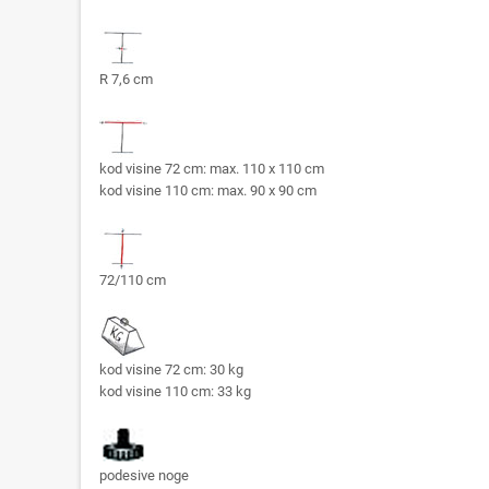
R 7,6 cm
kod visine 72 cm: max. 110 x 110 cm
kod visine 110 cm: max. 90 x 90 cm
72/110 cm
kod visine 72 cm: 30 kg
kod visine 110 cm: 33 kg
podesive noge