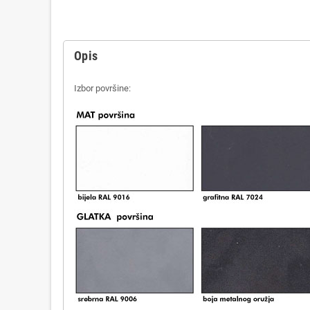
Opis
Izbor površine: