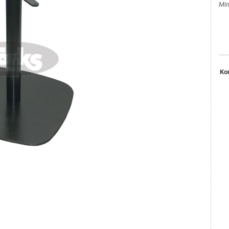
Min
Ko