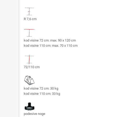
R 7,6 cm
kod visine 72 cm: max. 90 x 120 cm
kod visine 110 cm: max. 70 x 110 cm
72/110 cm
kod visine 72 cm: 30 kg
kod visine 110 cm: 33 kg
podesive noge