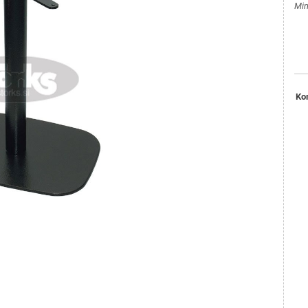
Min
Ko