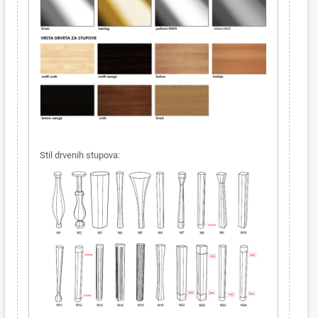
Stil drvenih stupova: