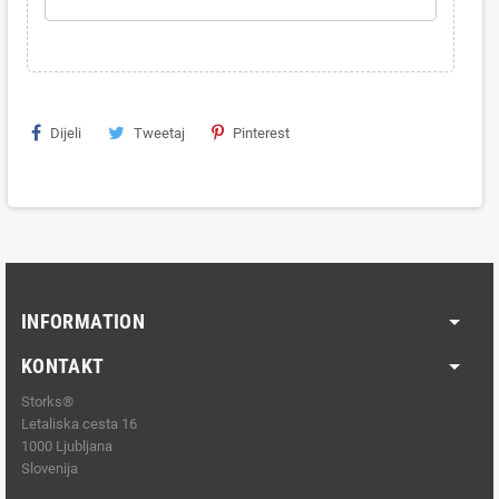
Dijeli
Tweetaj
Pinterest
INFORMATION
KONTAKT
Storks®
Letaliska cesta 16
1000 Ljubljana
Slovenija