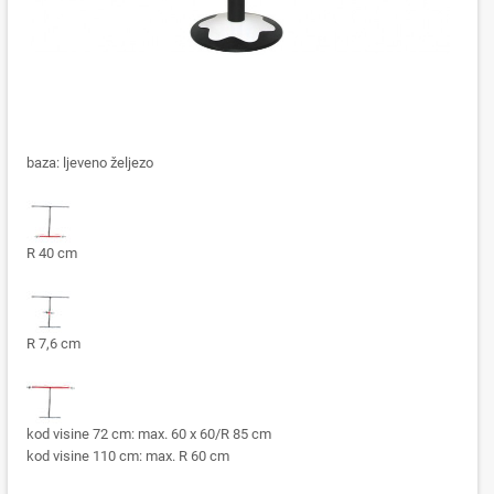
baza: ljeveno željezo
R 40 cm
R 7,6 cm
kod visine 72 cm: max. 60 x 60/R 85 cm
kod visine 110 cm: max. R 60 cm