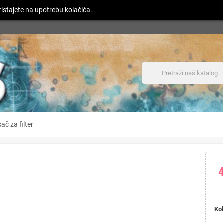
istajete na upotrebu kolačića.
ač za filter
Kol