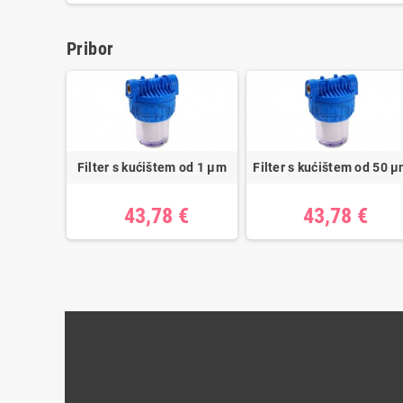
Pribor
Filter s kućištem od 1 µm
Filter s kućištem od 50 
43,78 €
43,78 €