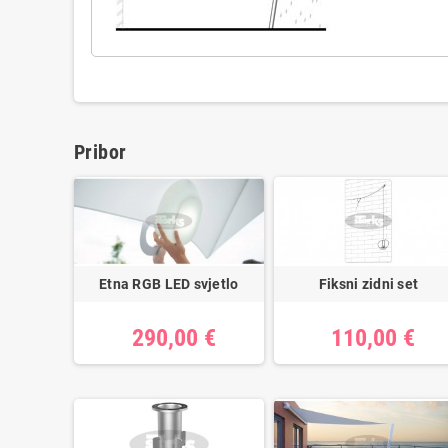
Pribor
Etna RGB LED svjetlo
Fiksni zidni set
290,00 €
110,00 €