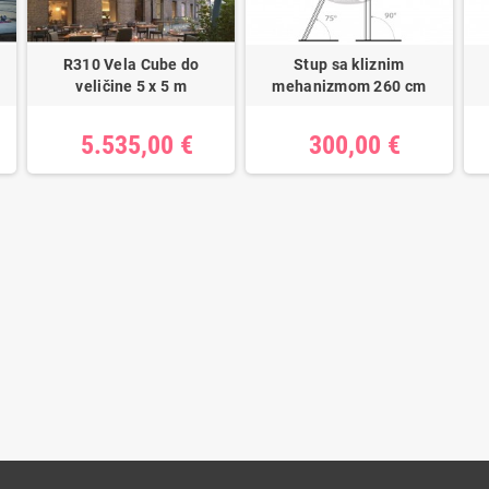
R310 Vela Cube do
Stup sa kliznim
veličine 5 x 5 m
mehanizmom 260 cm
5.535,00 €
300,00 €