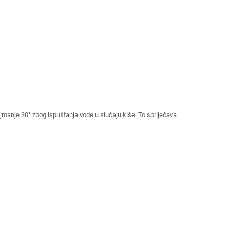
ajmanje 30° zbog ispuštanja vode u slučaju kiše. To spriječava