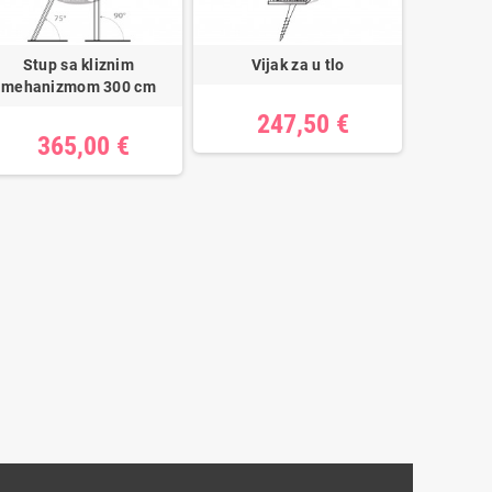
Stup sa kliznim
Vijak za u tlo
mehanizmom 300 cm
247,50 €
365,00 €