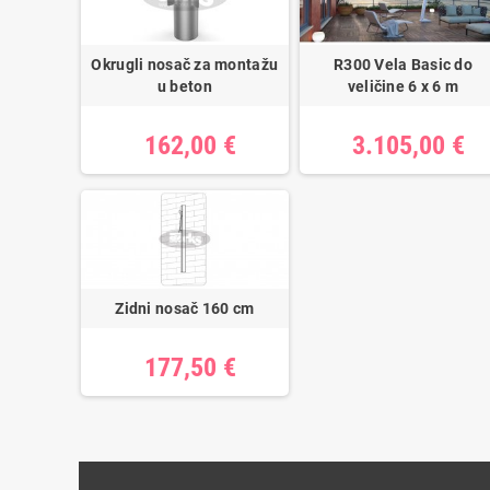
Okrugli nosač za montažu
R300 Vela Basic do
u beton
veličine 6 x 6 m
162,00 €
3.105,00 €
Zidni nosač 160 cm
177,50 €