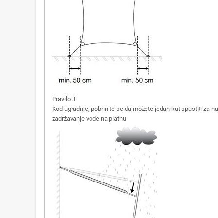
Pravilo 3
Kod ugradnje, pobrinite se da možete jedan kut spustiti za n
zadržavanje vode na platnu.