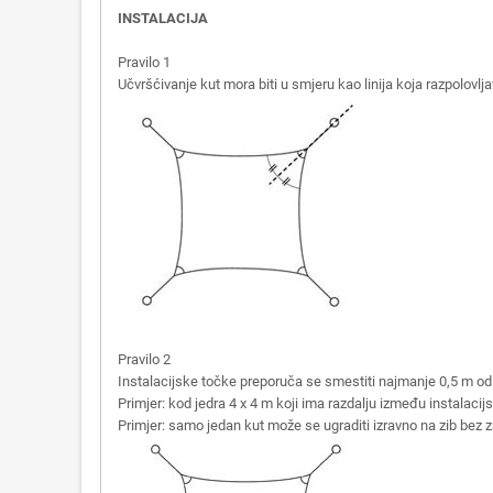
INSTALACIJA
Pravilo 1
Učvršćivanje kut mora biti u smjeru kao linija koja razpolov
Pravilo 2
Instalacijske točke preporuča se smestiti najmanje 0,5 m od
Primjer: kod jedra 4 x 4 m koji ima razdalju između instalacij
Primjer: samo jedan kut može se ugraditi izravno na zib bez 