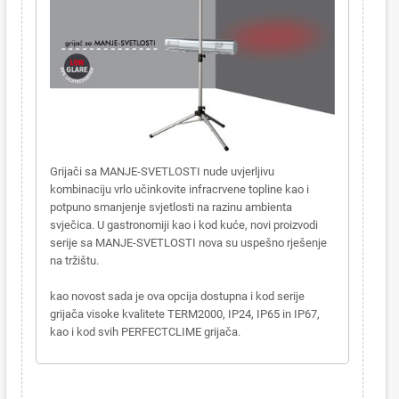
Grijači sa MANJE-SVETLOSTI nude uvjerljivu
kombinaciju vrlo učinkovite infracrvene topline kao i
potpuno smanjenje svjetlosti na razinu ambienta
svječica. U gastronomiji kao i kod kuće, novi proizvodi
serije sa MANJE-SVETLOSTI nova su uspešno rješenje
na tržištu.
kao novost sada je ova opcija dostupna i kod serije
grijača visoke kvalitete TERM2000, IP24, IP65 in IP67,
kao i kod svih PERFECTCLIME grijača.