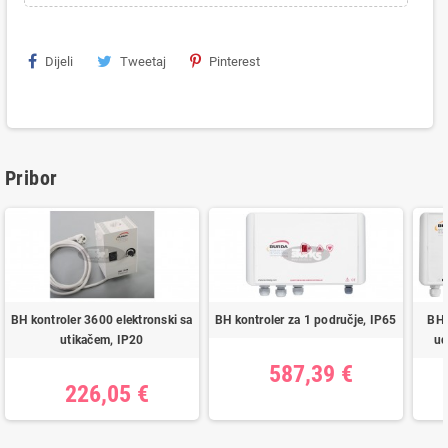
Dijeli
Tweetaj
Pinterest
Pribor
BH kontroler 3600 elektronski sa
BH kontroler za 1 područje, IP65
BH 
utikačem, IP20
ud
587,39 €
226,05 €