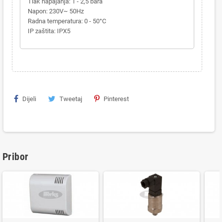
Tlak napajanja: 1 - 2,5 bara
Napon: 230V~ 50Hz
Radna temperatura: 0 - 50°C
IP zaštita: IPX5
Dijeli
Tweetaj
Pinterest
Pribor