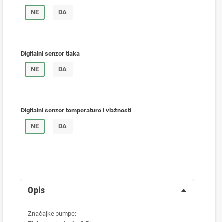
NE
DA
Digitalni senzor tlaka
NE
DA
Digitalni senzor temperature i vlažnosti
NE
DA
Opis
Značajke pumpe: