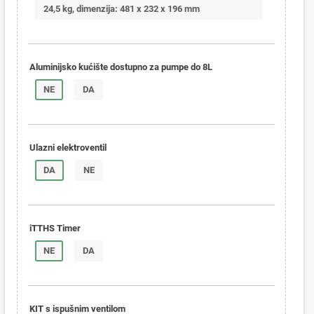
24,5 kg, dimenzija: 481 x 232 x 196 mm
Aluminijsko kućište dostupno za pumpe do 8L
NE
DA
Ulazni elektroventil
DA
NE
iTTHS Timer
NE
DA
KIT s ispušnim ventilom