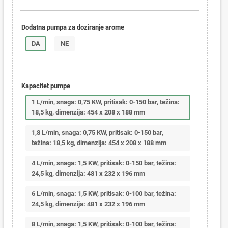
Dodatna pumpa za doziranje arome
DA
NE
Kapacitet pumpe
1 L/min, snaga: 0,75 KW, pritisak: 0-150 bar, težina:
18,5 kg, dimenzija: 454 x 208 x 188 mm
1,8 L/min, snaga: 0,75 KW, pritisak: 0-150 bar,
težina: 18,5 kg, dimenzija: 454 x 208 x 188 mm
4 L/min, snaga: 1,5 KW, pritisak: 0-150 bar, težina:
24,5 kg, dimenzija: 481 x 232 x 196 mm
6 L/min, snaga: 1,5 KW, pritisak: 0-100 bar, težina:
24,5 kg, dimenzija: 481 x 232 x 196 mm
8 L/min, snaga: 1,5 KW, pritisak: 0-100 bar, težina: