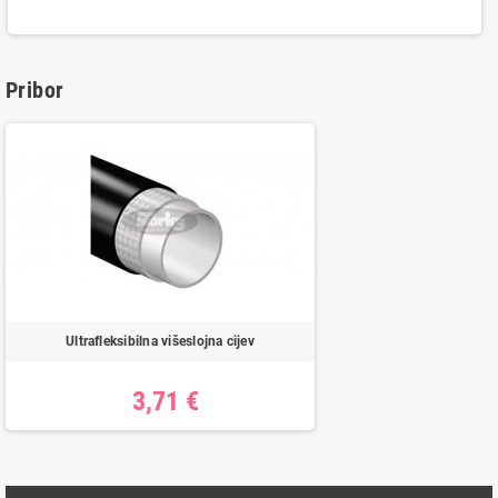
Pribor
Ultrafleksibilna višeslojna cijev
3,71 €