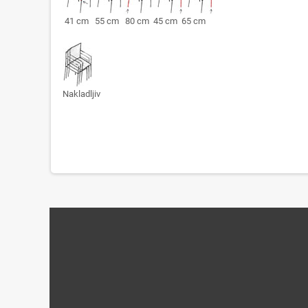
41 cm 55 cm 80 cm 45 cm 65 cm
Nakladljiv