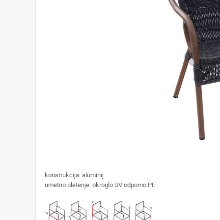
konstrukcija: aluminij
umetno pletenje: okroglo UV odporno PE